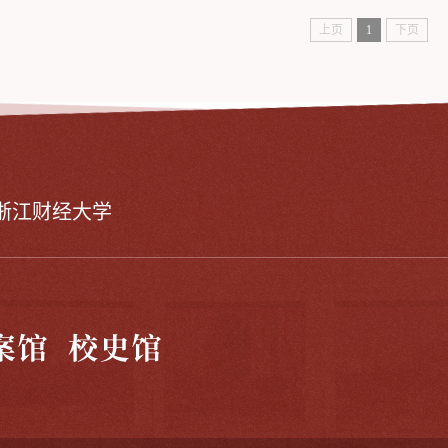
上页
1
下页
浙江财经大学