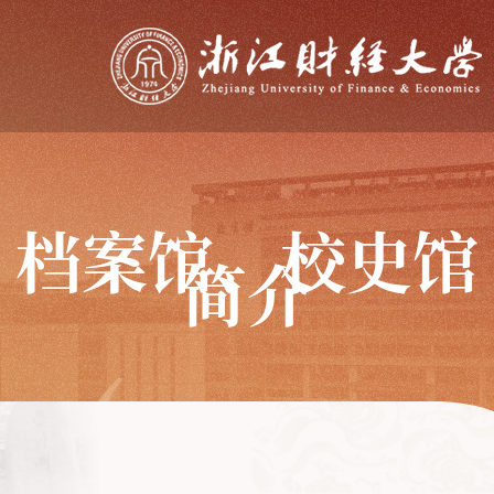
档案馆、校史馆
简介