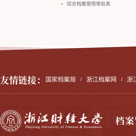
综合档案使用审批表
友情链接：
国家档案局
浙江档案网
浙
/
/