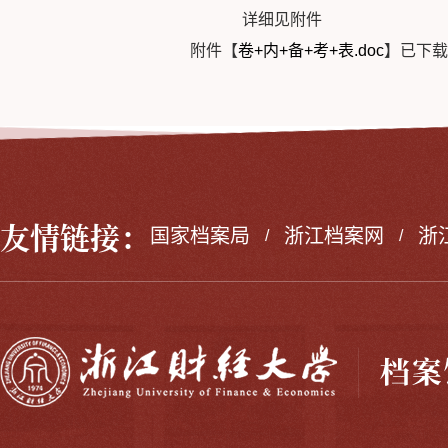
详细见附件
附件【
卷+内+备+考+表.doc
】已下载
友情链接：
国家档案局
浙江档案网
浙
/
/