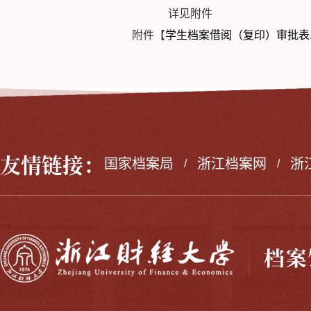
详见附件
附件【
学生档案借阅（复印）审批表.d
友情链接：
国家档案局
浙江档案网
浙
/
/