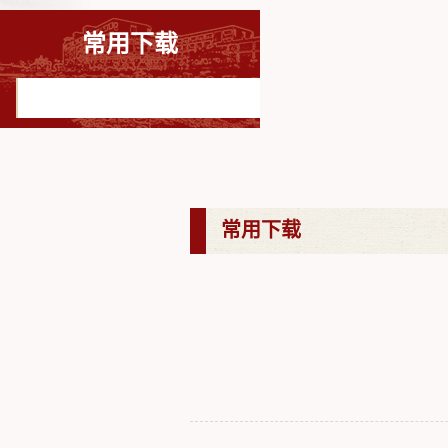
常用下载
常用下载