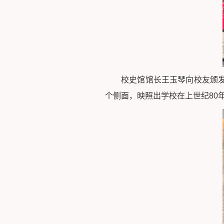
校史馆馆长王玉琴向校友颁
个侧面，映照出学校在上世纪80