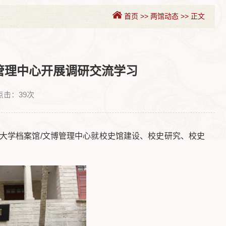
首页
>>
两馆动态
>>
正文
管理中心开展调研交流学习
点击：
39
次
门大学档案馆/文博管理中心就校史馆建设、校史研究、校史