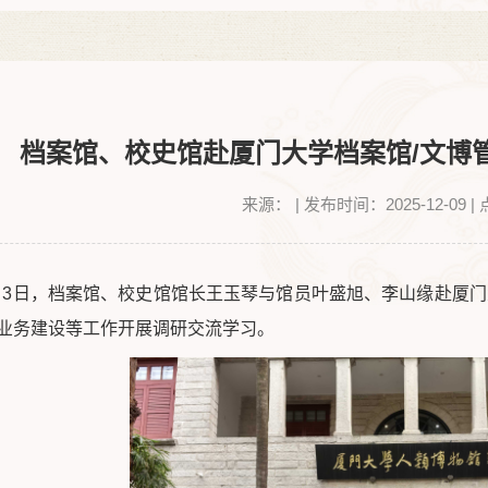
档案馆、校史馆赴厦门大学档案馆/文博
来源：
|
发布时间：2025-12-09
|
12月3日，档案馆、校史馆馆长王玉琴与馆员叶盛旭、李山缘赴厦
业务建设等工作开展调研交流学习。