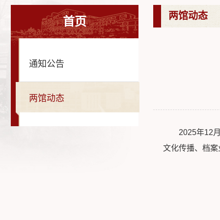
两馆动态
首页
通知公告
两馆动态
2025年
文化传播、档案