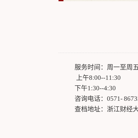
服务时间：周一至周
上午
8:00--11:30
下午
1:30--4:30
咨询电话：
0571-
8673
查档地址：浙江财经