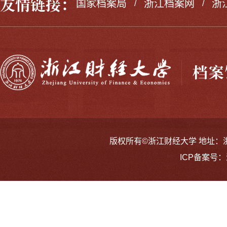
友情链接：
国家档案局
浙江档案网
浙
/
/
版权所有©浙江财经大学 地址：浙江省
ICP备案号：