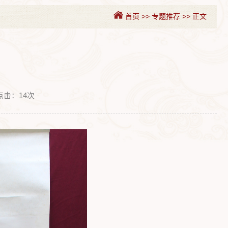
首页
>>
专题推荐
>>
正文
点击：
14
次