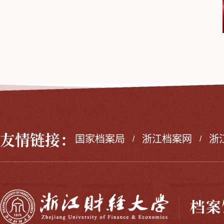
友情链接：
国家档案局
浙江档案网
浙
/
/