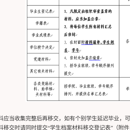
料应当收集完整后再移交，如有个别学生延迟毕业，
料移交时请同时提交“学生档案材料移交登记表”（附件