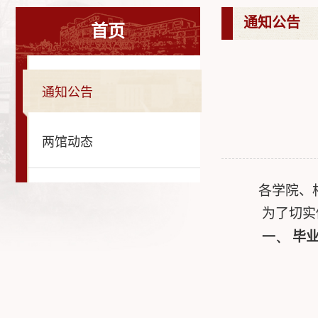
通知公告
首页
通知公告
两馆动态
各学院、
为了切实
一、
毕