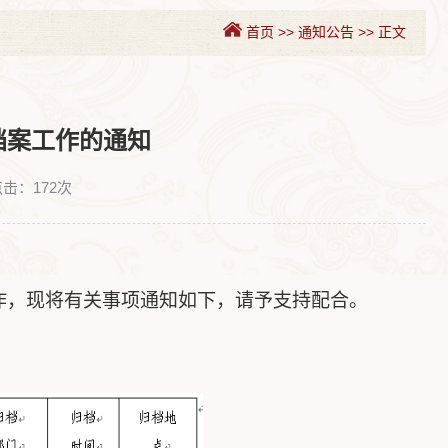
首页
>>
通知公告
>>
正文
档案工作的通知
点击：
172
次
作，现将有关事项通知如下，请予支持配合。