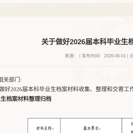
关于做好2026届本科毕业生
来源：
|
发布时间：2026-06-01
|
相关部门
:
做好
2026
届本科毕业生档案材料收集
、
整理和交寄工
业生档案材料整理归档