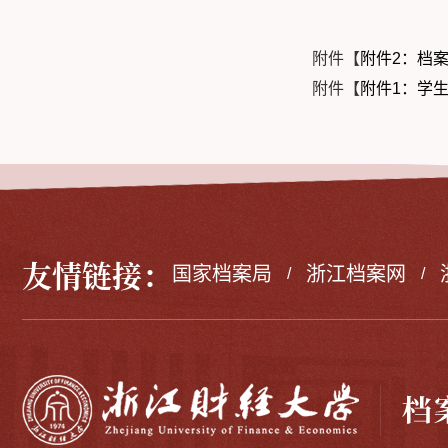
附件【
附件2：档案转
附件【
附件1：学生
友情链接：
国家档案局
浙江档案网
/
/