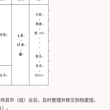
可待其毕（结）业后，及时整理并移交到档案馆。
1
）。