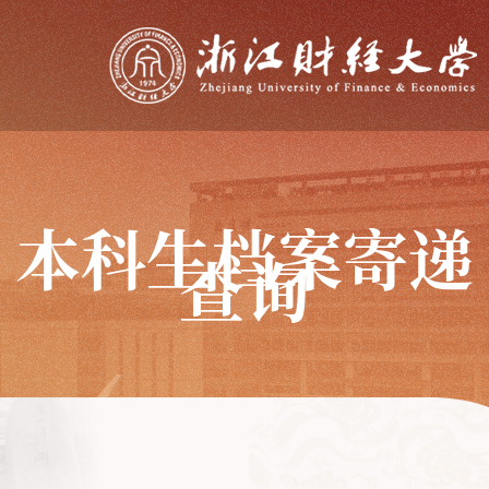
本科生档案寄递
查询