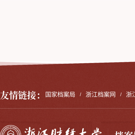
友情链接：
国家档案局
浙江档案网
浙
/
/