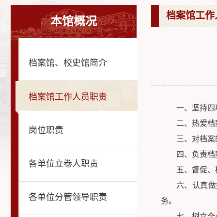
档案馆工作
本馆概况
档案馆、校史馆简介
档案馆工作人员职责
一、坚持四
二、热爱档
岗位职责
三、对档案
四、负责档
各单位立卷人职责
五、督促、
六、认真做
各单位分管领导职责
务。
七、树立全