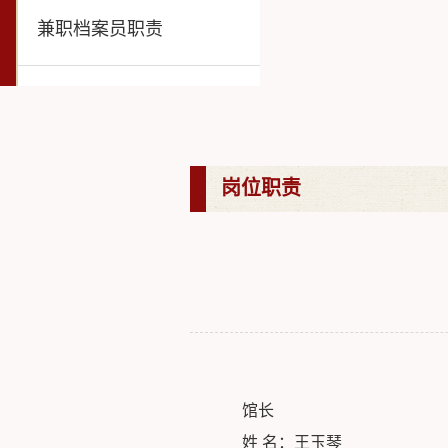
兼职档案员职责
岗位职责
馆长
姓 名：王玉琴