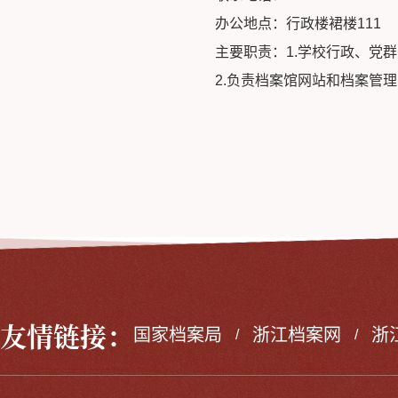
办公地点：行政楼裙楼111
主要职责：1.学校行政、党
2.负责档案馆网站和档案管
友情链接：
国家档案局
浙江档案网
浙
/
/