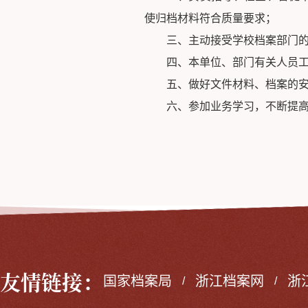
使归档材料符合质量要求；
三、主动接受学校档案部门
四、本单位、部门有关人员
五、做好文件材料、档案的
六、参加业务学习，不断提
友情链接：
国家档案局
浙江档案网
浙
/
/